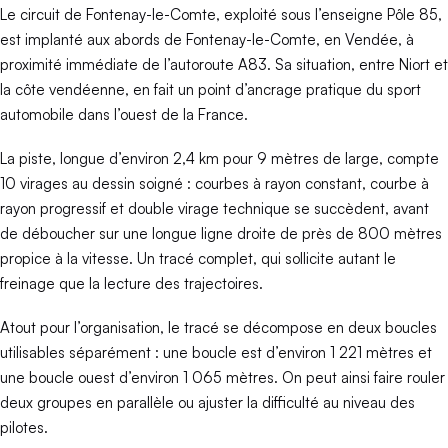
Le circuit de Fontenay-le-Comte, exploité sous l’enseigne Pôle 85,
est implanté aux abords de Fontenay-le-Comte, en Vendée, à
proximité immédiate de l’autoroute A83. Sa situation, entre Niort et
la côte vendéenne, en fait un point d’ancrage pratique du sport
automobile dans l’ouest de la France.
La piste, longue d’environ 2,4 km pour 9 mètres de large, compte
10 virages au dessin soigné : courbes à rayon constant, courbe à
rayon progressif et double virage technique se succèdent, avant
de déboucher sur une longue ligne droite de près de 800 mètres
propice à la vitesse. Un tracé complet, qui sollicite autant le
freinage que la lecture des trajectoires.
Atout pour l’organisation, le tracé se décompose en deux boucles
utilisables séparément : une boucle est d’environ 1 221 mètres et
une boucle ouest d’environ 1 065 mètres. On peut ainsi faire rouler
deux groupes en parallèle ou ajuster la difficulté au niveau des
pilotes.