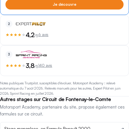
Je découvre
2
4,2
6 avis
/5
3
3,8
140 avis
/5
Notes publiques Trustpilot, susceptibles d'évoluer. Motorsport Academy : relevé
automatique du 7 août 2026. Relevés manuels pour les autres, Expert Pilot en juin
2026, Sprint Racing en juillet 2026.
Autres stages sur Circuit de Fontenay-le-Comte
Motorsport Academy, partenaire du site, propose également ces
formules sur ce circuit.
Stage monoplace, en Formule Renault 2000